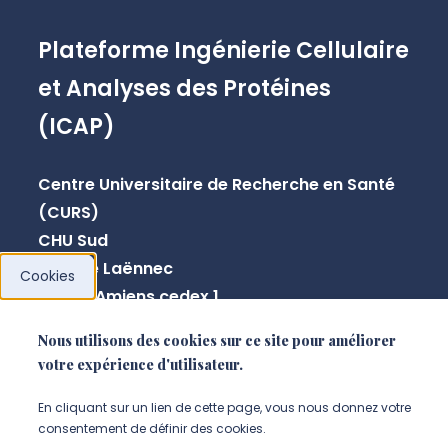
Plateforme Ingénierie Cellulaire
et Analyses des Protéines
(ICAP)
Centre Universitaire de Recherche en Santé
(CURS)
CHU Sud
Avenue Laënnec
Cookies
80054 Amiens cedex 1
Nous utilisons des cookies sur ce site pour améliorer
paulo.marcelo@u-picardie.fr
votre expérience d'utilisateur.
NOUS CONTACTER
En cliquant sur un lien de cette page, vous nous donnez votre
consentement de définir des cookies.