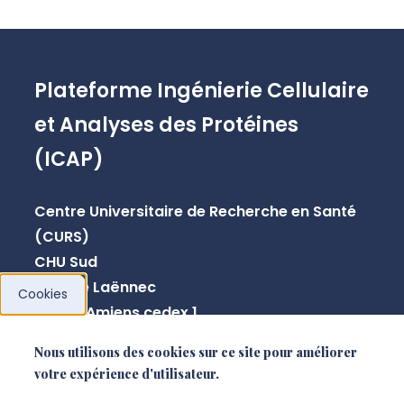
Plateforme Ingénierie Cellulaire
et Analyses des Protéines
(ICAP)
Centre Universitaire de Recherche en Santé
(CURS)
CHU Sud
Avenue Laënnec
Cookies
80054 Amiens cedex 1
Nous utilisons des cookies sur ce site pour améliorer
paulo.marcelo@u-picardie.fr
votre expérience d'utilisateur.